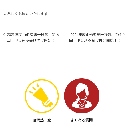
よろしくお願いいたします
投
2021年度山形県統一模試 第５
2021年度山形県統一模試 第4
稿
回 申し込み受け付け開始！！
回 申し込み受け付け開始！！
ナ
ビ
ゲ
ー
シ
ョ
ン
協賛塾一覧
よくある質問