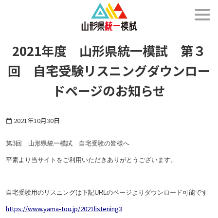
メニュー
2021年度 山形県統一模試 第３
回 自宅受験リスニングダウンロー
ドページのお知らせ
2021年10月30日
calendar_today
第3回 山形県統一模試 自宅受験の皆様へ
平素より当サイトをご利用いただきありがとうございます。
自宅受験用のリスニングは下記URLのページよりダウンロード可能です
https://www.yama-tou.jp/2021listening3