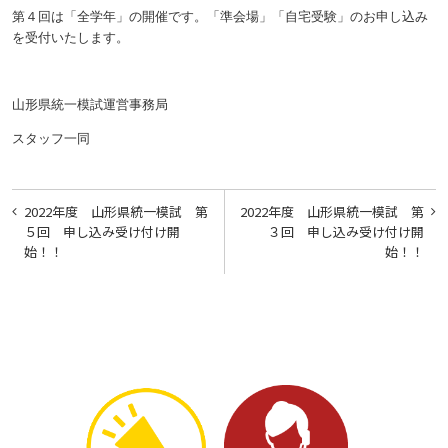
第４回は「全学年」の開催です。「準会場」「自宅受験」のお申し込み
を受付いたします。
山形県統一模試運営事務局
スタッフ一同
投
2022年度 山形県統一模試 第
2022年度 山形県統一模試 第
稿
５回 申し込み受け付け開
３回 申し込み受け付け開
始！！
始！！
ナ
ビ
ゲ
ー
シ
ョ