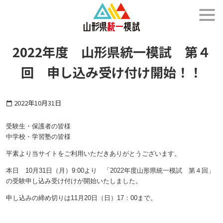
メニュー
2022年度 山形県統一模試 第４
回 申し込み受け付け開始！！
2022年10月31日
calendar_today
受験生・保護者の皆様
中学校・学習塾の皆様
平素より当サイトをご利用いただきありがとうございます。
本日 10月31日（月）9:00より 「2022年度山形県統一模試 第４回」
の受験申し込み受け付けが開始いたしました。
申し込みの締め切りは11月20日（日）17：00まで。