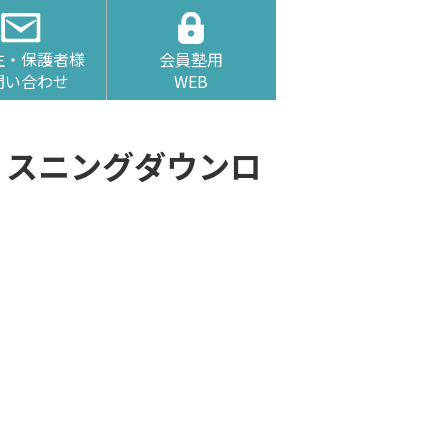
生・保護者様
会員塾用
問い合わせ
WEB
リスニングダウンロ