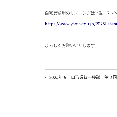
自宅受験用のリスニングは下記URL
https://www.yama-tou.jp/2025listen
よろしくお願いいたします
投
2025年度 山形県統一模試 第２
稿
ナ
ビ
ゲ