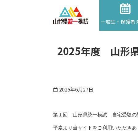
一般生・保護者
2025年度 山
2025年6月27日
calendar_today
第１回 山形県統一模試 自宅受験の
平素より当サイトをご利用いただきあ