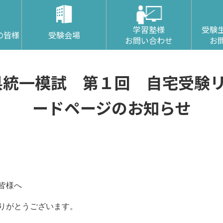
学習塾様
受験
の皆様
受験会場
お問い合わせ
お
形県統一模試 第１回 自宅受験
ードページのお知らせ
皆様へ
りがとうございます。