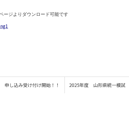
のページよりダウンロード可能です
ing1
回 申し込み受け付け開始！！
2025年度 山形県統一模