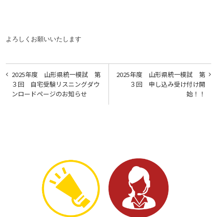
よろしくお願いいたします
投
2025年度 山形県統一模試 第
2025年度 山形県統一模試 第
稿
３回 自宅受験リスニングダウ
３回 申し込み受け付け開
ンロードページのお知らせ
始！！
ナ
ビ
ゲ
ー
シ
ョ
ン