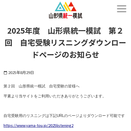
メニュー
2025年度 山形県統一模試 第２
回 自宅受験リスニングダウンロー
ドページのお知らせ
2025年8月29日
calendar_today
第２回 山形県統一模試 自宅受験の皆様へ
平素より当サイトをご利用いただきありがとうございます。
自宅受験用のリスニングは下記URLのページよりダウンロード可能です
https://www.yama-tou.jp/2025listening2