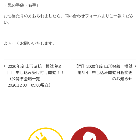
・黒の手袋（右手）
お心当たりの方おられましたら、問い合わせフォームよりご一報くださ
い。
よろしくお願いいたします。
投
2020年度 山形県統一模試 第3
【再】2020年度 山形県統一模試
稿
回 申し込み受け付け開始！！
第3回 申し込み開始日程変更
（公開準会場一覧
のお知らせ
ナ
2020.12.09 09:00現在）
ビ
ゲ
ー
シ
ョ