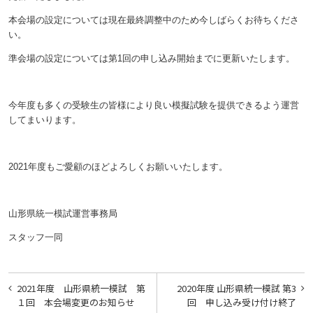
本会場の設定については現在最終調整中のため今しばらくお待ちくださ
い。
準会場の設定については第1回の申し込み開始までに更新いたします。
今年度も多くの受験生の皆様により良い模擬試験を提供できるよう運営
してまいります。
2021年度もご愛顧のほどよろしくお願いいたします。
山形県統一模試運営事務局
スタッフ一同
投
2021年度 山形県統一模試 第
2020年度 山形県統一模試 第3
稿
１回 本会場変更のお知らせ
回 申し込み受け付け終了