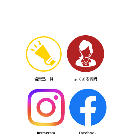
ナ
ビ
ゲ
ー
シ
ョ
ン
協賛塾一覧
よくある質問
Instagram
Facebook