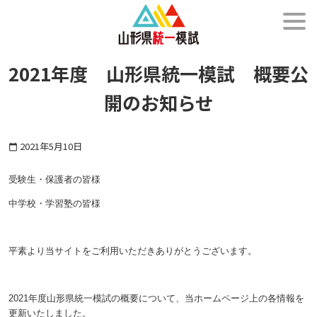
メニュー
2021年度 山形県統一模試 概要公
開のお知らせ
2021年5月10日
calendar_today
受験生・保護者の皆様
中学校・学習塾の皆様
平素より当サイトをご利用いただきありがとうございます。
2021年度山形県統一模試の概要について、当ホームページ上の各情報を
更新いたしました。